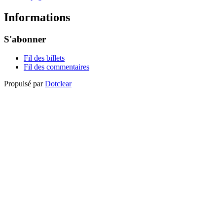
Informations
S'abonner
Fil des billets
Fil des commentaires
Propulsé par
Dotclear