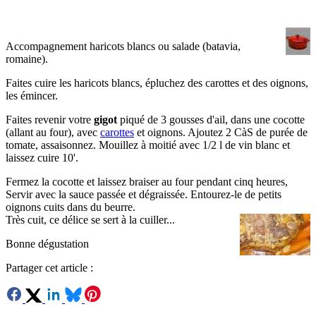
Accompagnement haricots blancs ou salade (batavia,
romaine).
Faites cuire les haricots blancs, épluchez des carottes et des oignons,
les émincer.
Faites revenir votre
gigot
piqué de 3 gousses d'ail, dans une cocotte
(allant au four), avec
carottes
et oignons. Ajoutez 2 CàS de purée de
tomate, assaisonnez. Mouillez à moitié avec 1/2 l de vin blanc et
laissez cuire 10'.
Fermez la cocotte et laissez braiser au four pendant cinq heures,
Servir avec la sauce passée et dégraissée. Entourez-le de petits
oignons cuits dans du beurre.
Très cuit, ce délice se sert à la cuiller...
Bonne dégustation
Partager cet article :