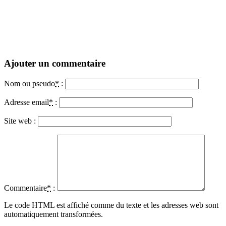
Ajouter un commentaire
Nom ou pseudo
*
:
Adresse email
*
:
Site web :
Commentaire
*
:
Le code HTML est affiché comme du texte et les adresses web sont
automatiquement transformées.