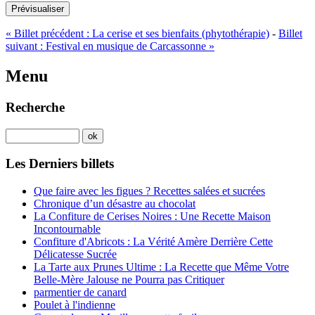
Prévisualiser
«
Billet précédent :
La cerise et ses bienfaits (phytothérapie)
-
Billet
suivant :
Festival en musique de Carcassonne
»
Menu
Recherche
Les Derniers billets
Que faire avec les figues ? Recettes salées et sucrées
Chronique d’un désastre au chocolat
La Confiture de Cerises Noires : Une Recette Maison
Incontournable
Confiture d'Abricots : La Vérité Amère Derrière Cette
Délicatesse Sucrée
La Tarte aux Prunes Ultime : La Recette que Même Votre
Belle-Mère Jalouse ne Pourra pas Critiquer
parmentier de canard
Poulet à l'indienne