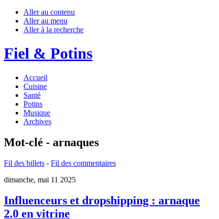
Aller au contenu
Aller au menu
Aller à la recherche
Fiel & Potins
Accueil
Cuisine
Santé
Potins
Musique
Archives
Mot-clé - arnaques
Fil des billets
-
Fil des commentaires
dimanche, mai 11 2025
Influenceurs et dropshipping : arnaque
2.0 en vitrine