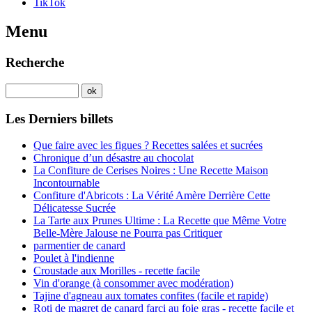
TikTok
Menu
Recherche
Les Derniers billets
Que faire avec les figues ? Recettes salées et sucrées
Chronique d’un désastre au chocolat
La Confiture de Cerises Noires : Une Recette Maison
Incontournable
Confiture d'Abricots : La Vérité Amère Derrière Cette
Délicatesse Sucrée
La Tarte aux Prunes Ultime : La Recette que Même Votre
Belle-Mère Jalouse ne Pourra pas Critiquer
parmentier de canard
Poulet à l'indienne
Croustade aux Morilles - recette facile
Vin d'orange (à consommer avec modération)
Tajine d'agneau aux tomates confites (facile et rapide)
Roti de magret de canard farci au foie gras - recette facile et