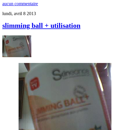
aucun commentaire
lundi, avril 8 2013
slimming ball + utilisation