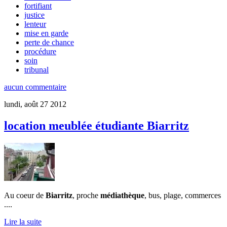
fortifiant
justice
lenteur
mise en garde
perte de chance
procédure
soin
tribunal
aucun commentaire
lundi, août 27 2012
location meublée étudiante Biarritz
Au coeur de
Biarritz
, proche
médiathèque
, bus, plage, commerces
....
Lire la suite