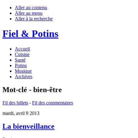
Aller au contenu
Aller au menu
Aller à la recherche
Fiel & Potins
Accueil
Cuisine
Santé
Potins
Musique
Archives
Mot-clé - bien-être
Fil des billets
-
Fil des commentaires
mardi, avril 9 2013
La bienveillance