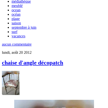
médiathèque
meublé
ocean
océan
plage
saison
septembre à juin
surf
vacances
aucun commentaire
lundi, août 20 2012
chaise d'angle décopatch