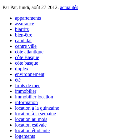
Par Pat,
lundi, août 27 2012
.
actualités
appartements
assurance
biarritz
bien-être
candidat
centre ville
côte atlantique
côte Basque
côte basque
duplex
environnement
été
fruits de mer
immobilier
immobilier location
information
location à la quinzaine
location à la semaine
location au mois
location estivale
location étudiante
logements