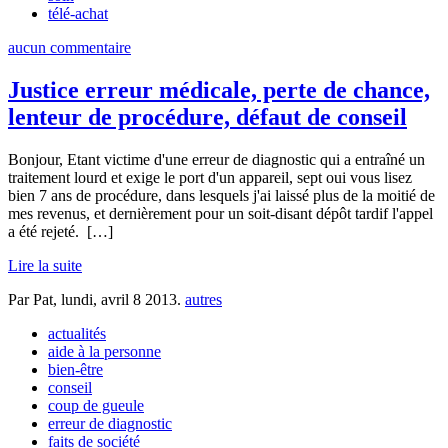
télé-achat
aucun commentaire
Justice erreur médicale, perte de chance,
lenteur de procédure, défaut de conseil
Bonjour, Etant victime d'une erreur de diagnostic qui a entraîné un
traitement lourd et exige le port d'un appareil, sept oui vous lisez
bien 7 ans de procédure, dans lesquels j'ai laissé plus de la moitié de
mes revenus, et dernièrement pour un soit-disant dépôt tardif l'appel
a été rejeté.
[…]
Lire la suite
Par Pat,
lundi, avril 8 2013
.
autres
actualités
aide à la personne
bien-être
conseil
coup de gueule
erreur de diagnostic
faits de société