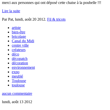
merci aux personnes qui ont déposé cette chaise à la poubelle !!!
Lire la suite
Par Pat,
lundi, août 20 2012
.
Fil & tricots
artiste
bien-être
bricolage
Canal du Midi
centre ville
créateurs
déco
décopatch
décoration
environnement
expo
meublé
Toulouse
toulouse
aucun commentaire
lundi, août 13 2012