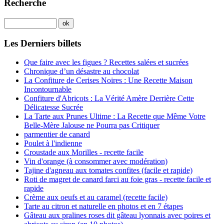
Recherche
Les Derniers billets
Que faire avec les figues ? Recettes salées et sucrées
Chronique d’un désastre au chocolat
La Confiture de Cerises Noires : Une Recette Maison
Incontournable
Confiture d'Abricots : La Vérité Amère Derrière Cette
Délicatesse Sucrée
La Tarte aux Prunes Ultime : La Recette que Même Votre
Belle-Mère Jalouse ne Pourra pas Critiquer
parmentier de canard
Poulet à l'indienne
Croustade aux Morilles - recette facile
Vin d'orange (à consommer avec modération)
Tajine d'agneau aux tomates confites (facile et rapide)
Roti de magret de canard farci au foie gras - recette facile et
rapide
Crème aux oeufs et au caramel (recette facile)
Tarte au citron et naturelle en photos et en 7 étapes
Gâteau aux pralines roses dit gâteau lyonnais avec poires et