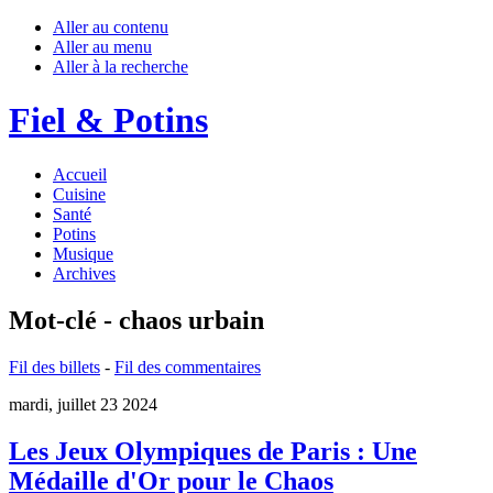
Aller au contenu
Aller au menu
Aller à la recherche
Fiel & Potins
Accueil
Cuisine
Santé
Potins
Musique
Archives
Mot-clé - chaos urbain
Fil des billets
-
Fil des commentaires
mardi, juillet 23 2024
Les Jeux Olympiques de Paris : Une
Médaille d'Or pour le Chaos