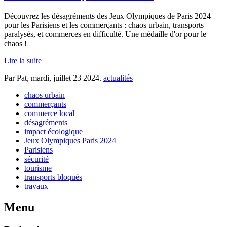
Découvrez les désagréments des Jeux Olympiques de Paris 2024
pour les Parisiens et les commerçants : chaos urbain, transports
paralysés, et commerces en difficulté. Une médaille d'or pour le
chaos !
Lire la suite
Par Pat,
mardi, juillet 23 2024
.
actualités
chaos urbain
commerçants
commerce local
désagréments
impact écologique
Jeux Olympiques Paris 2024
Parisiens
sécurité
tourisme
transports bloqués
travaux
Menu