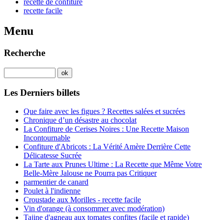
recette de confiture
recette facile
Menu
Recherche
Les Derniers billets
Que faire avec les figues ? Recettes salées et sucrées
Chronique d’un désastre au chocolat
La Confiture de Cerises Noires : Une Recette Maison
Incontournable
Confiture d'Abricots : La Vérité Amère Derrière Cette
Délicatesse Sucrée
La Tarte aux Prunes Ultime : La Recette que Même Votre
Belle-Mère Jalouse ne Pourra pas Critiquer
parmentier de canard
Poulet à l'indienne
Croustade aux Morilles - recette facile
Vin d'orange (à consommer avec modération)
Tajine d'agneau aux tomates confites (facile et rapide)