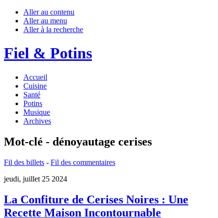
Aller au contenu
Aller au menu
Aller à la recherche
Fiel & Potins
Accueil
Cuisine
Santé
Potins
Musique
Archives
Mot-clé - dénoyautage cerises
Fil des billets
-
Fil des commentaires
jeudi, juillet 25 2024
La Confiture de Cerises Noires : Une
Recette Maison Incontournable