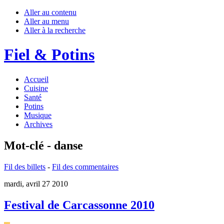
Aller au contenu
Aller au menu
Aller à la recherche
Fiel & Potins
Accueil
Cuisine
Santé
Potins
Musique
Archives
Mot-clé - danse
Fil des billets
-
Fil des commentaires
mardi, avril 27 2010
Festival de Carcassonne 2010