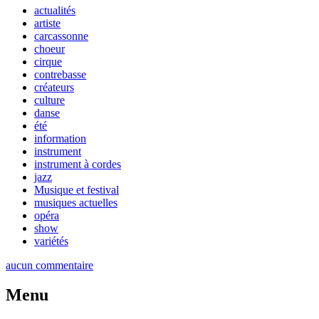
actualités
artiste
carcassonne
choeur
cirque
contrebasse
créateurs
culture
danse
été
information
instrument
instrument à cordes
jazz
Musique et festival
musiques actuelles
opéra
show
variétés
aucun commentaire
Menu