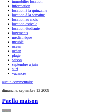
immobilier location
information
location à la quinzaine
location à la semaine
location au mois
location estivale
location étudiante
logements
médiathèque
meublé
ocean
océan
plage
saison
septembre à juin
surf
vacances
aucun commentaire
dimanche, septembre 13 2009
Paella maison