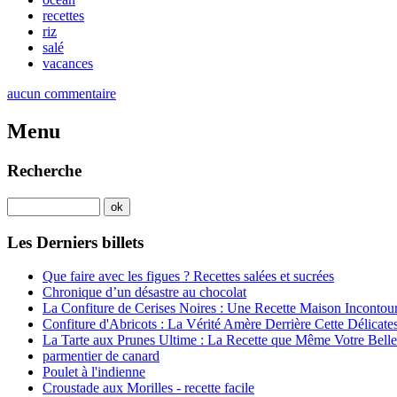
recettes
riz
salé
vacances
aucun commentaire
Menu
Recherche
Les Derniers billets
Que faire avec les figues ? Recettes salées et sucrées
Chronique d’un désastre au chocolat
La Confiture de Cerises Noires : Une Recette Maison Incontou
Confiture d'Abricots : La Vérité Amère Derrière Cette Délicate
La Tarte aux Prunes Ultime : La Recette que Même Votre Belle
parmentier de canard
Poulet à l'indienne
Croustade aux Morilles - recette facile