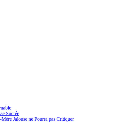
rnable
sse Sucrée
-Mère Jalouse ne Pourra pas Critiquer