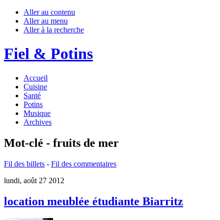
Aller au contenu
Aller au menu
Aller à la recherche
Fiel & Potins
Accueil
Cuisine
Santé
Potins
Musique
Archives
Mot-clé - fruits de mer
Fil des billets
-
Fil des commentaires
lundi, août 27 2012
location meublée étudiante Biarritz