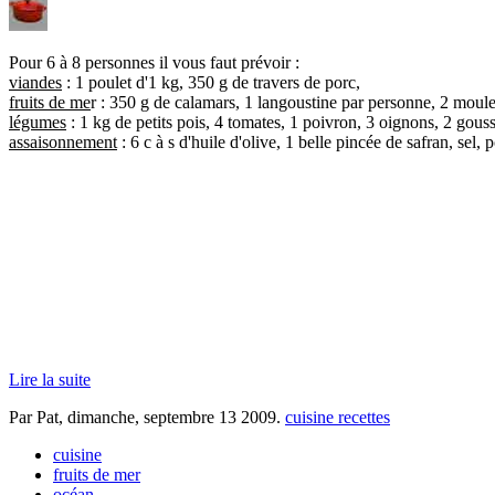
Pour 6 à 8 personnes il vous faut prévoir :
viandes
: 1 poulet d'1 kg, 350 g de travers de porc,
fruits de me
r : 350 g de calamars, 1 langoustine par personne, 2 moul
légumes
: 1 kg de petits pois, 4 tomates, 1 poivron, 3 oignons, 2 gousse
assaisonnement
: 6 c à s d'huile d'olive, 1 belle pincée de safran, sel,
Lire la suite
Par Pat,
dimanche, septembre 13 2009
.
cuisine recettes
cuisine
fruits de mer
océan