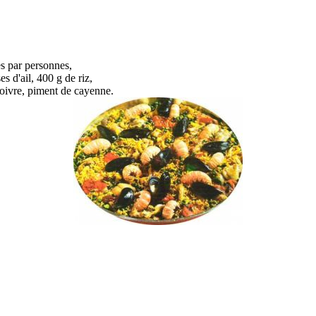
es par personnes,
s d'ail, 400 g de riz,
 poivre, piment de cayenne.