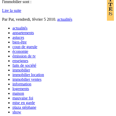
l'immobilier sont :
Lire la suite
Par Pat,
vendredi, février 5 2010
.
actualités
actualités
appartements
astuces
bien-être
coup de gueule
économie
émission de tv
enseignes
faits de société
immobilier
immobilier location
immobilier ventes
information
logements
maison
mauvaise foi
mise en garde
plaza stéphane
show