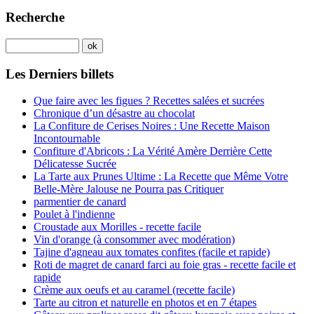
Recherche
Les Derniers billets
Que faire avec les figues ? Recettes salées et sucrées
Chronique d’un désastre au chocolat
La Confiture de Cerises Noires : Une Recette Maison
Incontournable
Confiture d'Abricots : La Vérité Amère Derrière Cette
Délicatesse Sucrée
La Tarte aux Prunes Ultime : La Recette que Même Votre
Belle-Mère Jalouse ne Pourra pas Critiquer
parmentier de canard
Poulet à l'indienne
Croustade aux Morilles - recette facile
Vin d'orange (à consommer avec modération)
Tajine d'agneau aux tomates confites (facile et rapide)
Roti de magret de canard farci au foie gras - recette facile et
rapide
Crème aux oeufs et au caramel (recette facile)
Tarte au citron et naturelle en photos et en 7 étapes