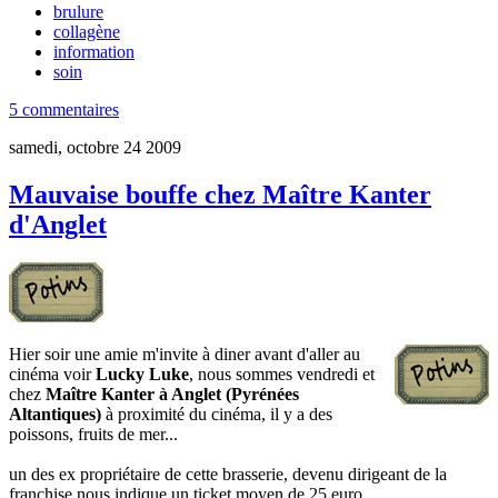
brulure
collagène
information
soin
5 commentaires
samedi, octobre 24 2009
Mauvaise bouffe chez Maître Kanter
d'Anglet
Hier soir une amie m'invite à diner avant d'aller au
cinéma voir
Lucky Luke
, nous sommes vendredi et
chez
Maître Kanter à Anglet (Pyrénées
Altantiques)
à proximité du cinéma, il y a des
poissons, fruits de mer...
un des ex propriétaire de cette brasserie, devenu dirigeant de la
franchise nous indique un ticket moyen de 25 euro