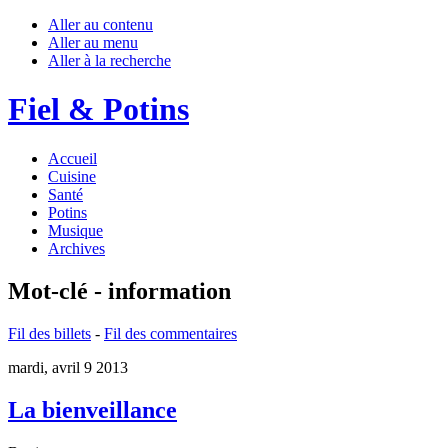
Aller au contenu
Aller au menu
Aller à la recherche
Fiel & Potins
Accueil
Cuisine
Santé
Potins
Musique
Archives
Mot-clé - information
Fil des billets
-
Fil des commentaires
mardi, avril 9 2013
La bienveillance