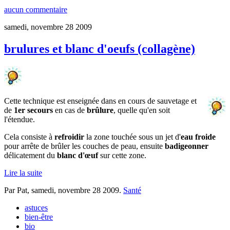
aucun commentaire
samedi, novembre 28 2009
brulures et blanc d'oeufs (collagène)
Cette technique est enseignée dans en cours de sauvetage et
de
1er secours
en cas de
brûlure
, quelle qu'en soit
l'étendue.
Cela consiste à
refroidir
la zone touchée sous un jet d'
eau froide
pour arrête de brûler les couches de peau, ensuite
badigeonner
délicatement du
blanc d'œuf
sur cette zone.
Lire la suite
Par Pat,
samedi, novembre 28 2009
.
Santé
astuces
bien-être
bio