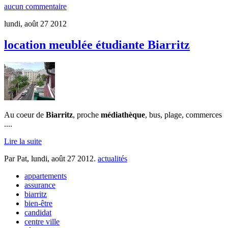
aucun commentaire
lundi, août 27 2012
location meublée étudiante Biarritz
Au coeur de
Biarritz
, proche
médiathèque
, bus, plage, commerces
....
Lire la suite
Par Pat,
lundi, août 27 2012
.
actualités
appartements
assurance
biarritz
bien-être
candidat
centre ville