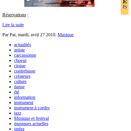
Réservations
:
Lire la suite
Par Pat,
mardi, avril 27 2010
.
Musique
actualités
artiste
carcassonne
choeur
cirque
contrebasse
créateurs
culture
danse
été
information
instrument
instrument à cordes
jazz
Musique et festival
musiques actuelles
opéra