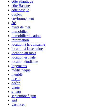
côte atlantique
côte Basque
côte basque
duplex
environnement
été
fruits de mer
immobilier
immobilier location
information
location à la quinzaine
location à la semaine
location au mois
location estivale
location étudiante
logements
médiathèque
meublé
ocean
océan
plage
saison
septembre à juin
surf
vacances