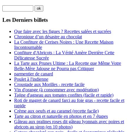
Les Derniers billets
Que faire avec les figues ? Recettes salées et sucrées
Chronique d’un désastre au chocolat
La Confiture de Cerises Noires : Une Recette Maison
Incontournable
Confiture d'Abricots : La Vérité Amère Derrière Cette
Délicatesse Sucrée
La Tarte aux Prunes Ultime : La Recette que Même Votre
Belle-Mère Jalouse ne Pourra pas Critiquer
parmentier de canard
Poulet à l'indienne
Croustade aux Morilles - recette facile
Vin d'orange (à consommer avec modération)
Tajine d'agneau aux tomates confites (facile et rapide)
Roti de magret de canard farci au foie gras - recette facile et
rapide
Crème aux oeufs et au caramel (recette facile)
Tarte au citron et naturelle en photos et en 7 étapes
Gâteau aux pralines roses dit gâteau lyonnais avec poires et
abricots au sirop (en 10 photos)