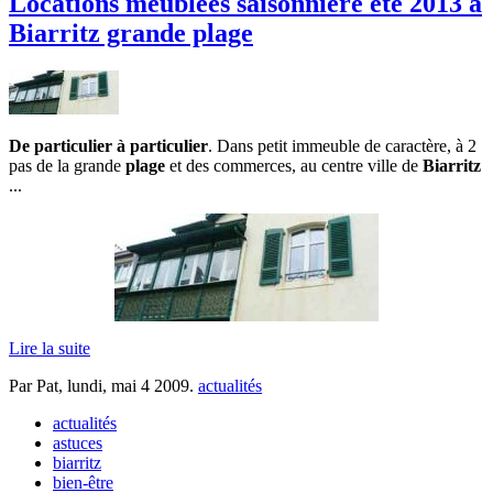
Locations meublées saisonnière été 2013 à
Biarritz grande plage
De particulier à particulier
. Dans petit immeuble de caractère, à 2
pas de la grande
plage
et des commerces, au centre ville de
Biarritz
...
Lire la suite
Par Pat,
lundi, mai 4 2009
.
actualités
actualités
astuces
biarritz
bien-être