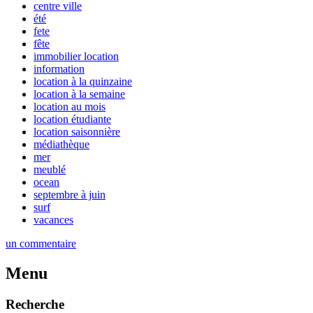
centre ville
été
fete
fête
immobilier location
information
location à la quinzaine
location à la semaine
location au mois
location étudiante
location saisonnière
médiathèque
mer
meublé
ocean
septembre à juin
surf
vacances
un commentaire
Menu
Recherche