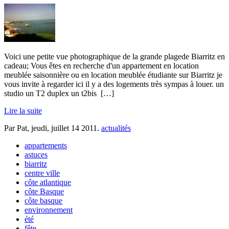
Voici une petite vue photographique de la grande plagede Biarritz en
cadeau; Vous êtes en recherche d'un appartement en location
meublée saisonnière ou en location meublée étudiante sur Biarritz je
vous invite à regarder ici il y a des logements très sympas à louer. un
studio un T2 duplex un t2bis
[…]
Lire la suite
Par Pat,
jeudi, juillet 14 2011
.
actualités
appartements
astuces
biarritz
centre ville
côte atlantique
côte Basque
côte basque
environnement
été
fête