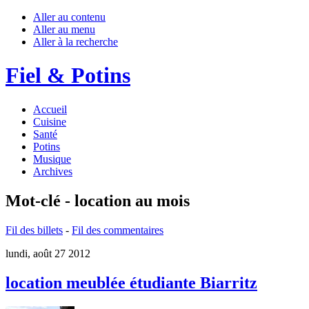
Aller au contenu
Aller au menu
Aller à la recherche
Fiel & Potins
Accueil
Cuisine
Santé
Potins
Musique
Archives
Mot-clé - location au mois
Fil des billets
-
Fil des commentaires
lundi, août 27 2012
location meublée étudiante Biarritz