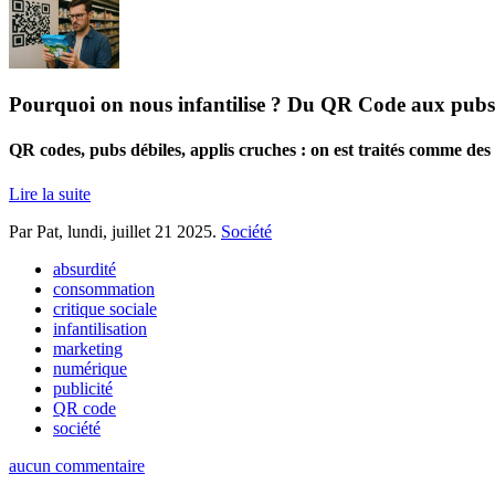
Pourquoi on nous infantilise ? Du QR Code aux pubs
QR codes, pubs débiles, applis cruches : on est traités comme des en
Lire la suite
Par Pat,
lundi, juillet 21 2025
.
Société
absurdité
consommation
critique sociale
infantilisation
marketing
numérique
publicité
QR code
société
aucun commentaire