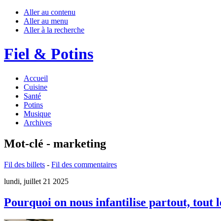
Aller au contenu
Aller au menu
Aller à la recherche
Fiel & Potins
Accueil
Cuisine
Santé
Potins
Musique
Archives
Mot-clé - marketing
Fil des billets
-
Fil des commentaires
lundi, juillet 21 2025
Pourquoi on nous infantilise partout, tout 