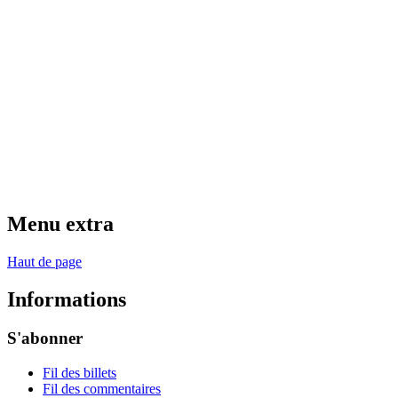
Menu extra
Haut de page
Informations
S'abonner
Fil des billets
Fil des commentaires