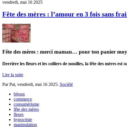
vendredi, mai 16 2025
Fête des mères : l’amour en 3 fois sans frai
Fête des mères : merci maman… pour ton panier moy
Derrière les fleurs et les colliers de nouilles, la fête des mères 
Lire la suite
Par Pat,
vendredi, mai 16 2025
.
Société
bijoux
commerce
consumérisme
fête des mères
fleurs
hypocrisie
manipulation