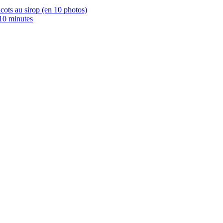
icots au sirop (en 10 photos)
 10 minutes