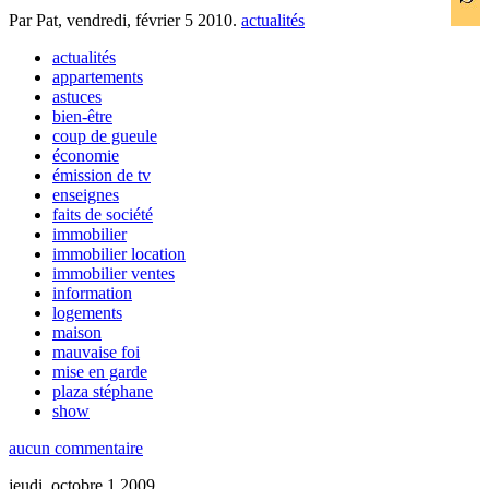
Par Pat,
vendredi, février 5 2010
.
actualités
actualités
appartements
astuces
bien-être
coup de gueule
économie
émission de tv
enseignes
faits de société
immobilier
immobilier location
immobilier ventes
information
logements
maison
mauvaise foi
mise en garde
plaza stéphane
show
aucun commentaire
jeudi, octobre 1 2009