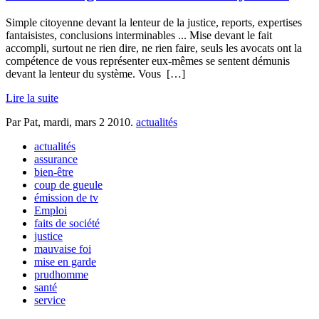
Simple citoyenne devant la lenteur de la justice, reports, expertises
fantaisistes, conclusions interminables ... Mise devant le fait
accompli, surtout ne rien dire, ne rien faire, seuls les avocats ont la
compétence de vous représenter eux-mêmes se sentent démunis
devant la lenteur du système. Vous
[…]
Lire la suite
Par Pat,
mardi, mars 2 2010
.
actualités
actualités
assurance
bien-être
coup de gueule
émission de tv
Emploi
faits de société
justice
mauvaise foi
mise en garde
prudhomme
santé
service