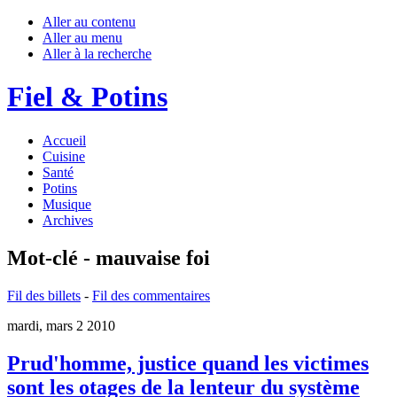
Aller au contenu
Aller au menu
Aller à la recherche
Fiel & Potins
Accueil
Cuisine
Santé
Potins
Musique
Archives
Mot-clé - mauvaise foi
Fil des billets
-
Fil des commentaires
mardi, mars 2 2010
Prud'homme, justice quand les victimes
sont les otages de la lenteur du système