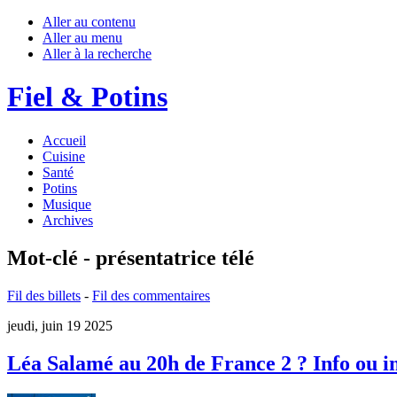
Aller au contenu
Aller au menu
Aller à la recherche
Fiel & Potins
Accueil
Cuisine
Santé
Potins
Musique
Archives
Mot-clé - présentatrice télé
Fil des billets
-
Fil des commentaires
jeudi, juin 19 2025
Léa Salamé au 20h de France 2 ? Info ou i