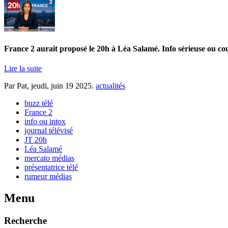
France 2 aurait proposé le 20h à Léa Salamé. Info sérieuse ou c
Lire la suite
Par Pat,
jeudi, juin 19 2025
.
actualités
buzz télé
France 2
info ou intox
journal télévisé
JT 20h
Léa Salamé
mercato médias
présentatrice télé
rumeur médias
Menu
Recherche